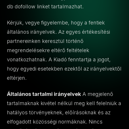
db dofollow linket tartalmazhat.
Kérjük, vegye figyelembe, hogy a fentiek
általános irányelvek. Az egyes értékesítési
partnereinken keresztül történő
megrendelésekre eltérő feltételek
vonatkozhatnak. A Kiadó fenntartja a jogot,
hogy egyedi esetekben ezektől az irányelvektől
eltérjen.
Általános tartalmi irányelvek
A megjelenő
tartalmaknak kivétel nélkül meg kell felelniük a
hatályos törvényeknek, előírásoknak és az
elfogadott közösségi normáknak. Nincs