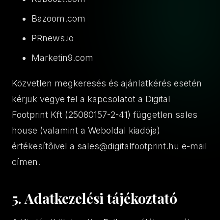
Bazoom.com
PRnews.io
Marketin9.com
Közvetlen megkeresés és ajánlatkérés esetén
kérjük vegye fel a kapcsolatot a Digital
Footprint Kft (25080157-2-41) független sales
house (valamint a Weboldal kiadója)
értékesítőivel a
sales@digitalfootprint.hu
e-mail
címen.
5. Adatkezelési tájékoztató