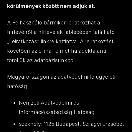
körülmények között nem adjuk át.
A Felhasználó bármikor leiratkozhat a
hírlevélről a hírlevelek láblécében található
„Leiratkozás” linkre kattintva. A leiratkozást
követően az e-mail címet haladéktalanul
töröljük az adatbázisunkból.
Magyarországon az adatvédelmi felügyeleti
hatóság:
Nemzeti Adatvédelmi és
Információszabadság Hatóság
székhely: 1125 Budapest, Szilágyi Erzsébet