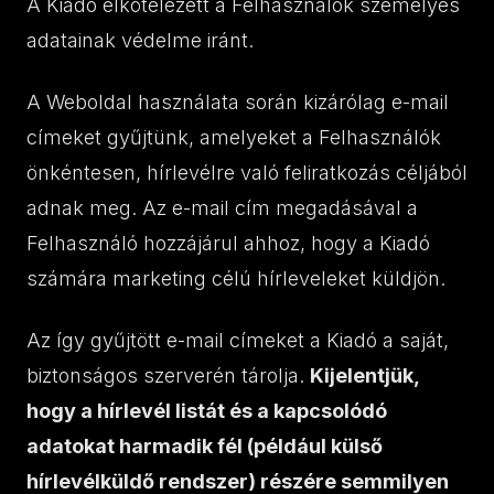
A Kiadó elkötelezett a Felhasználók személyes
adatainak védelme iránt.
A Weboldal használata során kizárólag e-mail
címeket gyűjtünk, amelyeket a Felhasználók
önkéntesen, hírlevélre való feliratkozás céljából
adnak meg. Az e-mail cím megadásával a
Felhasználó hozzájárul ahhoz, hogy a Kiadó
számára marketing célú hírleveleket küldjön.
Az így gyűjtött e-mail címeket a Kiadó a saját,
biztonságos szerverén tárolja.
Kijelentjük,
hogy a hírlevél listát és a kapcsolódó
adatokat harmadik fél (például külső
hírlevélküldő rendszer) részére semmilyen