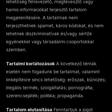
lehetőség félrevezető, megtévesztő vagy
hamis információkat terjesztő tartalom
megjelenítésére. A tartalmak nem
terjeszthetnek spamet, káros kódokat, és nem
lehetnek diszkriminatívak és/vagy sértők
egyénekkel vagy társadalmi csoportokkal
szemben.
Tartalmi korlátozások
A következő témák
esetén nem fogadunk be tartalmat, valamint
linképítésre sincs lehetőség: erőszak, bűnözés;
illegális termék, szolgáltatás; pornográfia;
szerencsejáték; politika; propaganda.
Tartalom elutasítása
Fenntartjuk a jogot