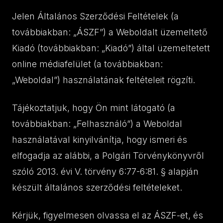
Jelen Általános Szerződési Feltételek (a
továbbiakban: „ÁSZF”) a Weboldalt üzemeltető
Kiadó (továbbiakban: „Kiadó”) által üzemeltetett
online médiafelület (a továbbiakban:
„Weboldal”) használatának feltételeit rögzíti.
Tájékoztatjuk, hogy Ön mint látogató (a
továbbiakban: „Felhasználó”) a Weboldal
használatával kinyilvánítja, hogy ismeri és
elfogadja az alábbi, a Polgári Törvénykönyvről
szóló 2013. évi V. törvény 6:77-6:81. § alapján
készült általános szerződési feltételeket.
Kérjük, figyelmesen olvassa el az ÁSZF-et, és