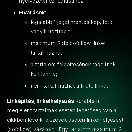
nyelvezetéhez, stílusához.
Elvárások:
legalább 1 jogdíjmentes kép, fotó
vagy illusztráció;
maximum 2 db dofollow linket
tartalmazhat;
a tartalom felépítésének tagoltnak
kell lennie;
nem tartalmazhat affiliate linket.
Linképítés, linkelhelyezés
Korábban
megjelent tartalmak esetén lehetőség van a
cikkben lévő kifejezések esetén linkelhelyezést
(dofollow) vásárolni. Egy tartalom maximum 2