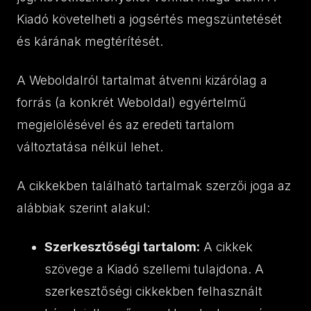
Kiadó követelheti a jogsértés megszüntetését
és kárának megtérítését.
A Weboldalról tartalmat átvenni kizárólag a
forrás (a konkrét Weboldal) egyértelmű
megjelölésével és az eredeti tartalom
változtatása nélkül lehet.
A cikkekben található tartalmak szerzői joga az
alábbiak szerint alakul:
Szerkesztőségi tartalom:
A cikkek
szövege a Kiadó szellemi tulajdona. A
szerkesztőségi cikkekben felhasznált