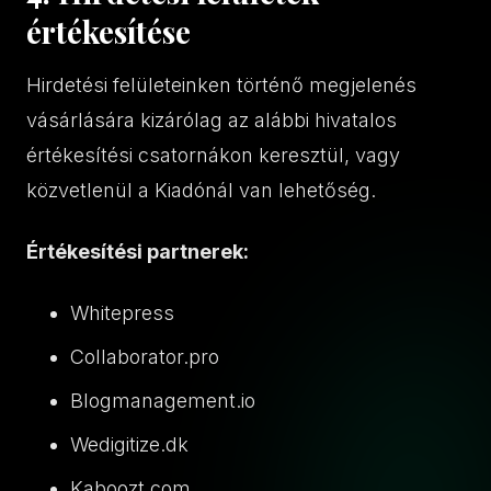
értékesítése
Hirdetési felületeinken történő megjelenés
vásárlására kizárólag az alábbi hivatalos
értékesítési csatornákon keresztül, vagy
közvetlenül a Kiadónál van lehetőség.
Értékesítési partnerek:
Whitepress
Collaborator.pro
Blogmanagement.io
Wedigitize.dk
Kaboozt.com