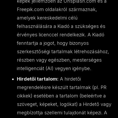
képek jellemzően az Unsplash.com és a
Freepik.com oldalakról származnak,
amelyek kereskedelmi célú
felhasználására a Kiadó a szükséges és
érvényes licenccel rendelkezik. A Kiadó
fenntartja a jogot, hogy bizonyos
szerkesztőségi tartalmak létrehozásához,
részben vagy egészben, mesterséges
intelligenciát (AI) vegyen igénybe.
Hirdetői tartalom:
A hirdetői
megrendelésre készült tartalmak (pl. PR
cikkek) esetében a tartalom (beleértve a
szöveget, képeket, logókat) a Hirdető vagy
megbízottja szellemi tulajdonát képezi. A