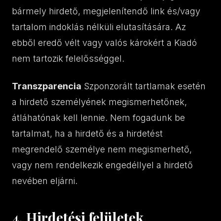
bármely hirdető, megjelenítendő link és/vagy
tartalom indoklás nélküli elutasítására. Az
ebből eredő vélt vagy valós károkért a Kiadó
nem tartozik felelősséggel.
Transzparencia
Szponzorált tartlamak esetén
a hirdető személyének megismerhetőnek,
átláhatónak kell lennie. Nem fogadunk be
tartalmat, ha a hirdető és a hirdetést
megrendelő személye nem megismerhető,
vagy nem rendelkezik engedéllyel a hirdető
nevében eljárni.
4. Hirdetési felületek