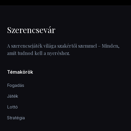
Szerencsevár
A szerencsejáték világa szakértői szemmel – Minden,
amit tudnod kell a nyeréshez.
Témakörök
Fogadás
Játék
Lottó
Stratégia