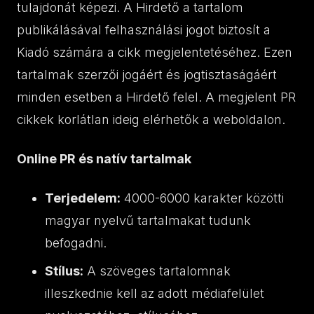
tulajdonát képezi. A Hirdető a tartalom
publikálásával felhasználási jogot biztosít a
Kiadó számára a cikk megjelentetéséhez. Ezen
tartalmak szerzői jogáért és jogtisztaságáért
minden esetben a Hirdető felel. A megjelent PR
cikkek korlátlan ideig elérhetők a weboldalon.
Online PR és natív tartalmak
Terjedelem:
4000-6000 karakter közötti
magyar nyelvű tartalmakat tudunk
befogadni.
Stílus:
A szöveges tartalomnak
illeszkednie kell az adott médiafelület