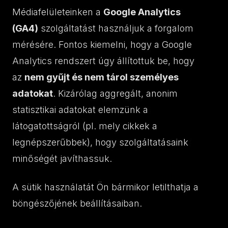
Médiafelületeinken a
Google Analytics
(GA4)
szolgáltatást használjuk a forgalom
mérésére. Fontos kiemelni, hogy a Google
Analytics rendszert úgy állítottuk be, hogy
az
nem gyűjt és nem tárol személyes
adatokat
. Kizárólag aggregált, anonim
statisztikai adatokat elemzünk a
látogatottságról (pl. mely cikkek a
legnépszerűbbek), hogy szolgáltatásaink
minőségét javíthassuk.
A sütik használatát Ön bármikor letilthatja a
böngészőjének beállításaiban.