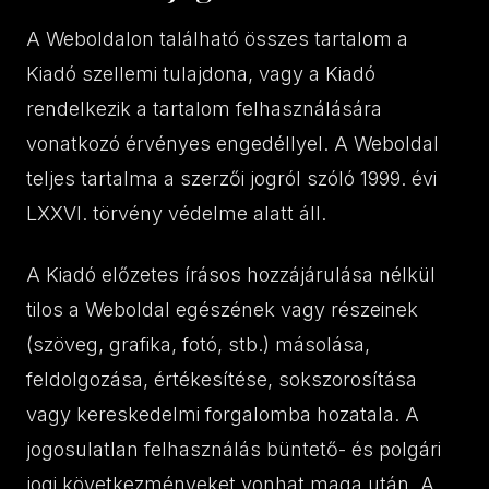
A Weboldalon található összes tartalom a
Kiadó szellemi tulajdona, vagy a Kiadó
rendelkezik a tartalom felhasználására
vonatkozó érvényes engedéllyel. A Weboldal
teljes tartalma a szerzői jogról szóló 1999. évi
LXXVI. törvény védelme alatt áll.
A Kiadó előzetes írásos hozzájárulása nélkül
tilos a Weboldal egészének vagy részeinek
(szöveg, grafika, fotó, stb.) másolása,
feldolgozása, értékesítése, sokszorosítása
vagy kereskedelmi forgalomba hozatala. A
jogosulatlan felhasználás büntető- és polgári
jogi következményeket vonhat maga után. A