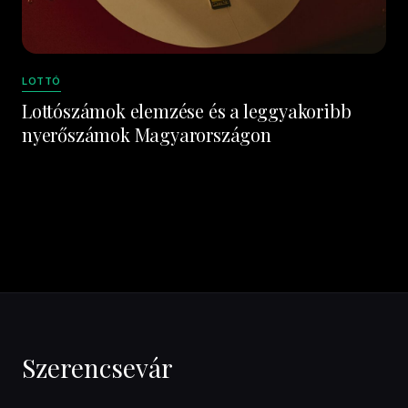
LOTTÓ
Lottószámok elemzése és a leggyakoribb
nyerőszámok Magyarországon
Szerencsevár