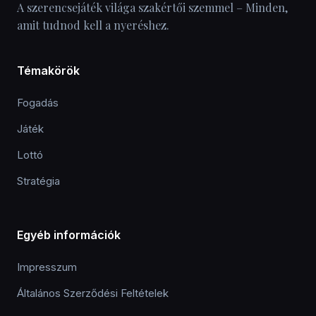
A szerencsejáték világa szakértői szemmel – Minden,
amit tudnod kell a nyeréshez.
Témakörök
Fogadás
Játék
Lottó
Stratégia
Egyéb információk
Impresszum
Általános Szerződési Feltételek