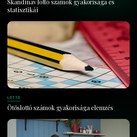
Skandináv lottó számok gyakorisága és
statisztikái
LOTTÓ
Ötöslottó számok gyakorisága elemzés