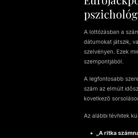
pszichológ
A lottózásban a szám
dátumokat játszik, va
szelvényen. Ezek min
szempontjából.
A legfontosabb szere
szám az elmúlt idősz
következő sorsoláson
Az alábbi tévhitek k
„A ritka számna