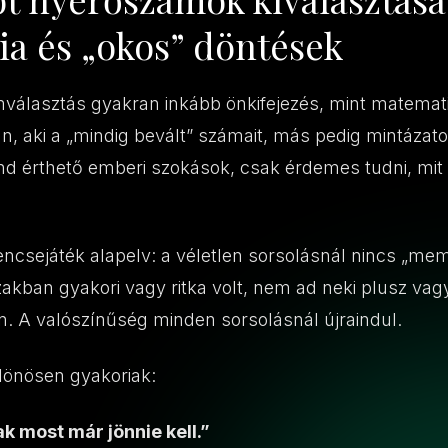
ia és „okos” döntések
választás gyakran inkább önkifejezés, mint matematik
n, aki a „mindig bevált” számait, más pedig mintázatot
d érthető emberi szokások, csak érdemes tudni, mit 
ncsejáték alapelv: a véletlen sorsolásnál nincs „mem
akban gyakori vagy ritka volt, nem ad neki plusz vag
. A valószínűség minden sorsolásnál újraindul.
ülönösen gyakoriak:
k most már jönnie kell.”