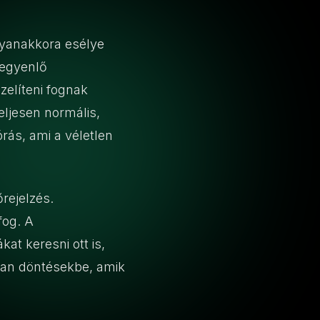
gyanakkora esélye
 egyenlő
zelíteni fognak
eljesen normális,
ás, ami a véletlen
őrejelzés.
fog. A
at keresni ott is,
yan döntésekbe, amik