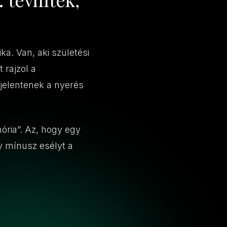
a. Van, aki születési
 rajzol a
jelentenek a nyerés
ória”. Az, hogy egy
y mínusz esélyt a