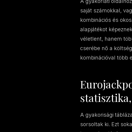
A gyakorlati oldalhoz
saját számokkal, vag
kombinációs és okos
alapjátékot képeznek
véletlent, hanem töb
cserébe nő a költség
kombinációval több e
Eurojackpo
statisztika
A gyakorisági tábláz
sorsoltak ki. Ezt so