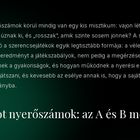
számok körül mindig van egy kis misztikum: vajon lé
znak ki, és „rosszak”, amik szinte sosem jönnek? A s
ó a szerencsejátékok egyik legtisztább formája: a véle
 eredményt a játékszabályok, nem pedig a megérzés
enek a gyakoriságok, és hogyan működnek a nyerési e
átszani, és kevesebb az esélye annak is, hogy a sajá
rányba.
t nyerőszámok: az A és B 