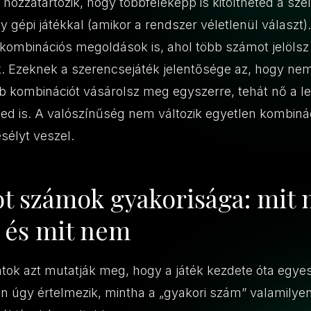
 hozzátartozik, hogy többféleképp is kitöltheted a sze
y gépi játékkal (amikor a rendszer véletlenül választ)
kombinációs megoldások is, ahol több számot jelölsz
. Ezeknek a szerencsejáték jelentősége az, hogy nem
b kombinációt vásárolsz meg egyszerre, tehát nő a l
ed is. A valószínűség nem változik egyetlen kombinác
sélyt veszel.
t számok gyakorisága: mit 
, és mit nem
atok azt mutatják meg, hogy a játék kezdete óta egy
kan úgy értelmezik, mintha a „gyakori szám” valamil