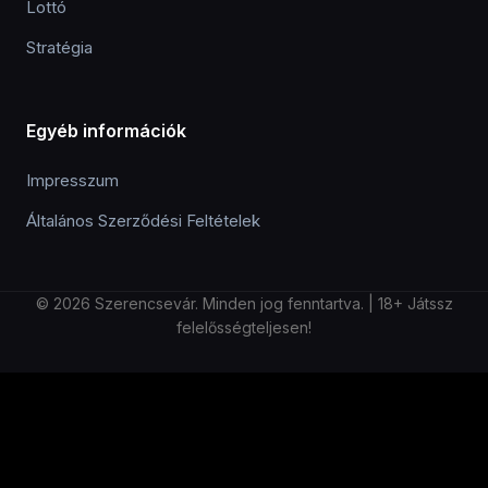
Lottó
Stratégia
Egyéb információk
Impresszum
Általános Szerződési Feltételek
© 2026 Szerencsevár. Minden jog fenntartva. | 18+ Játssz
felelősségteljesen!