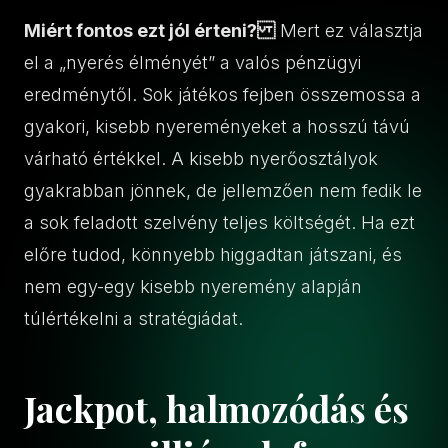
Miért fontos ezt jól érteni?
Mert ez választja
el a „nyerés élményét” a valós pénzügyi
eredménytől. Sok játékos fejben összemossa a
gyakori, kisebb nyereményeket a hosszú távú
várható értékkel. A kisebb nyerőosztályok
gyakrabban jönnek, de jellemzően nem fedik le
a sok feladott szelvény teljes költségét. Ha ezt
előre tudod, könnyebb higgadtan játszani, és
nem egy-egy kisebb nyeremény alapján
túlértékelni a stratégiádat.
Jackpot, halmozódás és