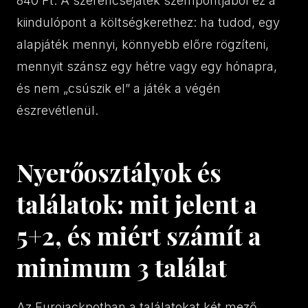
840 Ft. A szerencsejáték szempontjából ez a
kiindulópont a költségkerethez: ha tudod, egy
alapjáték mennyi, könnyebb előre rögzíteni,
mennyit szánsz egy hétre vagy egy hónapra,
és nem „csúszik el” a játék a végén
észrevétlenül.
Nyerőosztályok és
találatok: mit jelent a
5+2, és miért számít a
minimum 3 találat
Az Eurojackpotban a találatokat két mező