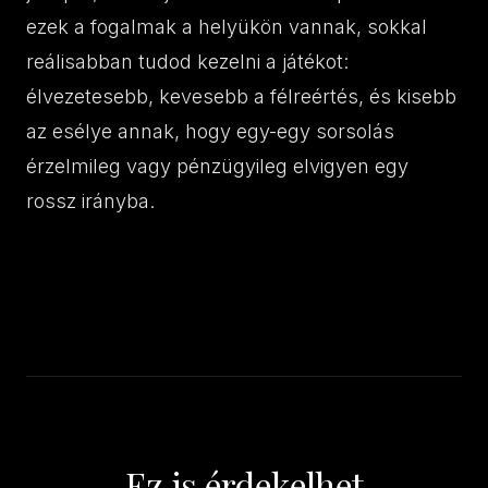
ezek a fogalmak a helyükön vannak, sokkal
reálisabban tudod kezelni a játékot:
élvezetesebb, kevesebb a félreértés, és kisebb
az esélye annak, hogy egy-egy sorsolás
érzelmileg vagy pénzügyileg elvigyen egy
rossz irányba.
Ez is érdekelhet