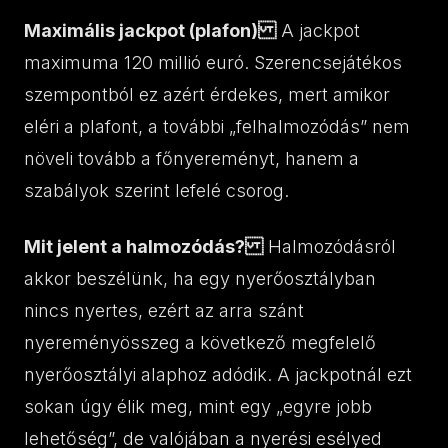
Maximális jackpot (plafon)
A jackpot
maximuma 120 millió euró. Szerencsejátékos
szempontból ez azért érdekes, mert amikor
eléri a plafont, a további „felhalmozódás” nem
növeli tovább a főnyereményt, hanem a
szabályok szerint lefelé csorog.
Mit jelent a halmozódás?
Halmozódásról
akkor beszélünk, ha egy nyerőosztályban
nincs nyertes, ezért az arra szánt
nyereményösszeg a következő megfelelő
nyerőosztályi alaphoz adódik. A jackpotnál ezt
sokan úgy élik meg, mint egy „egyre jobb
lehetőség”, de valójában a nyerési esélyed