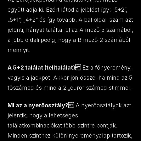
együtt adja ki. Ezért látod a jelölést így: „5+2”,
„5+1”, „4+2” és így tovább. A bal oldali szám azt
jelenti, hányat találtál el az A mező 5 számából,
a jobb oldali pedig, hogy a B mező 2 számából
mennyit.
A 5+2 találat (telitalálat)
Ez a főnyeremény,
vagyis a jackpot. Akkor jön össze, ha mind az 5
főszámod és mind a 2 „euro” számod stimmel.
Mi az a nyerőosztály?
A nyerőosztályok azt
jelentik, hogy a lehetséges
találatkombinációkat több szintre bontják.
Minden szinthez külön nyereményalap tartozik,