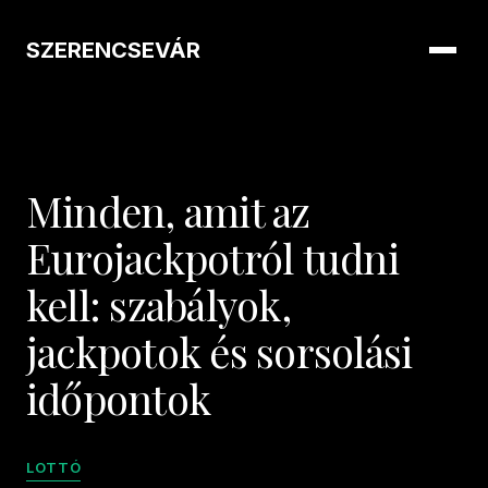
SZERENCSEVÁR
Minden, amit az
Eurojackpotról tudni
kell: szabályok,
jackpotok és sorsolási
időpontok
LOTTÓ