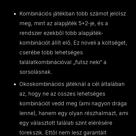
Kombinációs játékban több számot jelölsz
meg, mint az alapjáték 5+2-je, és a
rendszer ezekből több alapjáték-
kombinációt állít elő. Ez növeli a költséget,
cserébe több lehetséges
találatkombinációval „futsz neki” a
sorsolásnak.
Okoskombinációs játéknál a cél általában
az, hogy ne az összes lehetséges
kombinációt vedd meg (ami nagyon drága
lenne), hanem egy olyan részhalmazt, ami
egy választott találati szint elérésére
törekszik. Ettől nem lesz garantált