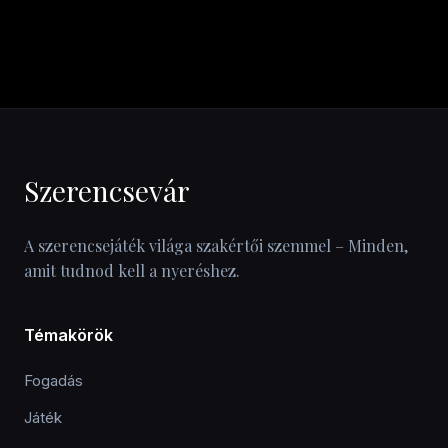
Szerencsevár
A szerencsejáték világa szakértői szemmel – Minden,
amit tudnod kell a nyeréshez.
Témakörök
Fogadás
Játék