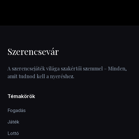
Szerencsevár
A szerencsejáték világa szakértői szemmel – Minden,
amit tudnod kell a nyeréshez.
Témakörök
Fogadás
Játék
Lottó