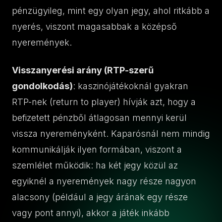
pénzügyileg, mint egy olyan jegy, ahol ritkább a
nyerés, viszont magasabbak a középső
nyeremények.
Visszanyerési arány (RTP-szerű
gondolkodás)
: kaszinójátékoknál gyakran
RTP-nek (return to player) hívják azt, hogy a
befizetett pénzből átlagosan mennyi kerül
vissza nyereményként. Kaparósnál nem mindig
kommunikálják ilyen formában, viszont a
szemlélet működik: ha két jegy közül az
egyiknél a nyeremények nagy része nagyon
alacsony (például a jegy árának egy része
vagy pont annyi), akkor a játék inkább