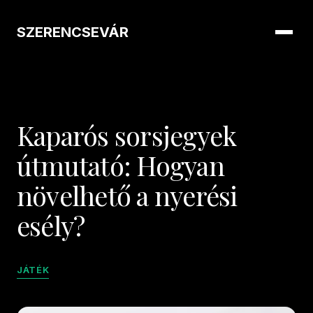
SZERENCSEVÁR
Kaparós sorsjegyek
útmutató: Hogyan
növelhető a nyerési
esély?
JÁTÉK