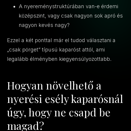
A nyereménystruktúrában van-e érdemi
középszint, vagy csak nagyon sok apró és
nagyon kevés nagy?
Ezzel a két ponttal már el tudod választani a
„csak pörget” típusú kaparóst attól, ami
legalább élményben kiegyensúlyozottabb.
Hogyan növelhető a
nyerési esély kaparósnál
úgy, hogy ne csapd be
magad?