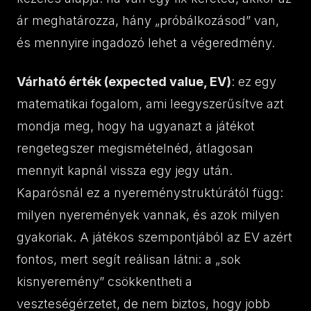
ár meghatározza, hány „próbálkozásod” van,
és mennyire ingadozó lehet a végeredmény.
Várható érték (expected value, EV)
: ez egy
matematikai fogalom, ami leegyszerűsítve azt
mondja meg, hogy ha ugyanazt a játékot
rengetegszer megismételnéd, átlagosan
mennyit kapnál vissza egy jegy után.
Kaparósnál ez a nyereménystruktúrától függ:
milyen nyeremények vannak, és azok milyen
gyakoriak. A játékos szempontjából az EV azért
fontos, mert segít reálisan látni: a „sok
kisnyeremény” csökkentheti a
veszteségérzetet, de nem biztos, hogy jobb