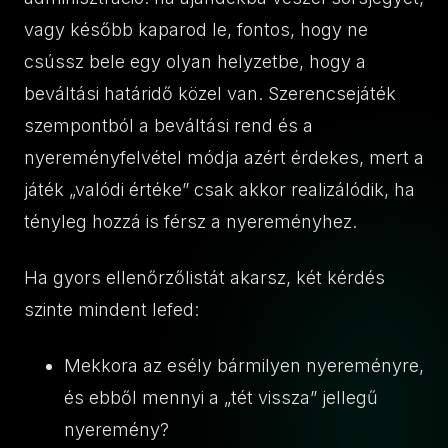
vagy később kaparod le, fontos, hogy ne
csússz bele egy olyan helyzetbe, hogy a
beváltási határidő közel van. Szerencsejáték
szempontból a beváltási rend és a
nyereményfelvétel módja azért érdekes, mert a
játék „valódi értéke” csak akkor realizálódik, ha
tényleg hozzá is férsz a nyereményhez.
Ha gyors ellenőrzőlistát akarsz, két kérdés
szinte mindent lefed:
Mekkora az esély bármilyen nyereményre,
és ebből mennyi a „tét vissza” jellegű
nyeremény?