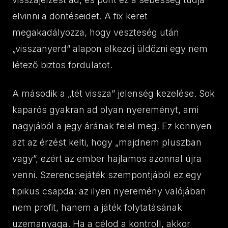
elvinni a döntéseidet. A fix keret
megakadályozza, hogy veszteség után
„visszanyerd” alapon elkezdj üldözni egy nem
létező biztos fordulatot.
A második a „tét vissza” jelenség kezelése. Sok
kaparós gyakran ad olyan nyereményt, ami
nagyjából a jegy árának felel meg. Ez könnyen
azt az érzést kelti, hogy „majdnem pluszban
vagy”, ezért az ember hajlamos azonnal újra
venni. Szerencsejáték szempontjából ez egy
tipikus csapda: az ilyen nyeremény valójában
nem profit, hanem a játék folytatásának
üzemanyaga. Ha a célod a kontroll, akkor