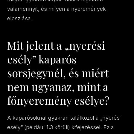
valamennyit, és milyen a nyeremények
eloszlása.
Mit jelent a „nyerési
esély” kaparós
sorsjegynél, és miért
nem ugyanaz, mint a
főnyeremény esélye?
A kaparósoknál gyakran találkozol a „nyerési
esély” (például 1:3 körüli) kifejezéssel. Ez a