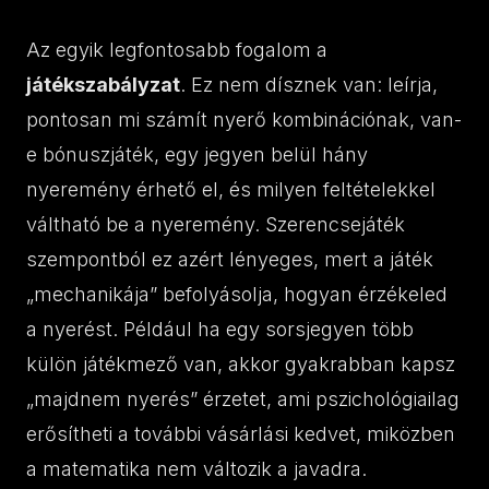
Az egyik legfontosabb fogalom a
játékszabályzat
. Ez nem dísznek van: leírja,
pontosan mi számít nyerő kombinációnak, van-
e bónuszjáték, egy jegyen belül hány
nyeremény érhető el, és milyen feltételekkel
váltható be a nyeremény. Szerencsejáték
szempontból ez azért lényeges, mert a játék
„mechanikája” befolyásolja, hogyan érzékeled
a nyerést. Például ha egy sorsjegyen több
külön játékmező van, akkor gyakrabban kapsz
„majdnem nyerés” érzetet, ami pszichológiailag
erősítheti a további vásárlási kedvet, miközben
a matematika nem változik a javadra.