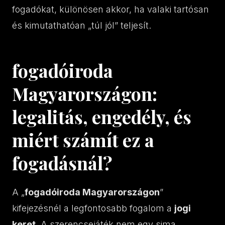
fogadókat, különösen akkor, ha valaki tartósan
és kimutathatóan „túl jól” teljesít.
fogadóiroda
Magyarországon:
legalitás, engedély, és
miért számít ez a
fogadásnál?
A „
fogadóiroda Magyarországon
”
kifejezésnél a legfontosabb fogalom a
jogi
keret
. A szerencsejáték nem egy sima