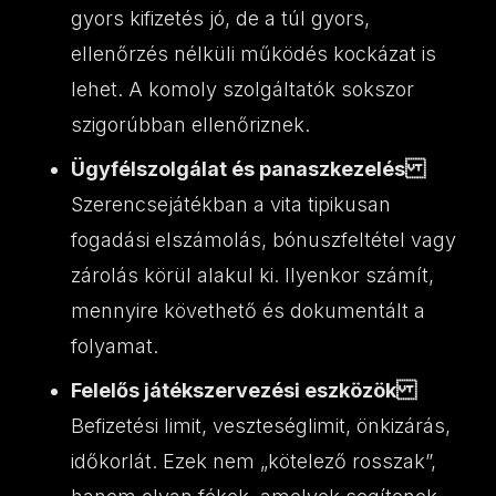
gyors kifizetés jó, de a túl gyors,
ellenőrzés nélküli működés kockázat is
lehet. A komoly szolgáltatók sokszor
szigorúbban ellenőriznek.
Ügyfélszolgálat és panaszkezelés
Szerencsejátékban a vita tipikusan
fogadási elszámolás, bónuszfeltétel vagy
zárolás körül alakul ki. Ilyenkor számít,
mennyire követhető és dokumentált a
folyamat.
Felelős játékszervezési eszközök
Befizetési limit, veszteséglimit, önkizárás,
időkorlát. Ezek nem „kötelező rosszak”,