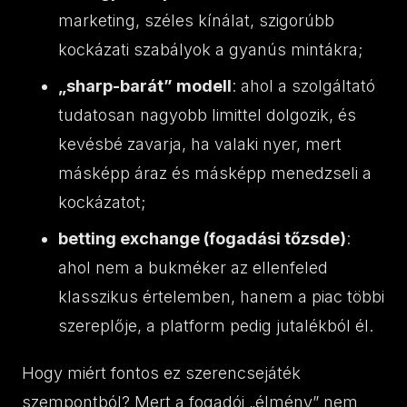
marketing, széles kínálat, szigorúbb
kockázati szabályok a gyanús mintákra;
„sharp-barát” modell
: ahol a szolgáltató
tudatosan nagyobb limittel dolgozik, és
kevésbé zavarja, ha valaki nyer, mert
másképp áraz és másképp menedzseli a
kockázatot;
betting exchange (fogadási tőzsde)
:
ahol nem a bukméker az ellenfeled
klasszikus értelemben, hanem a piac többi
szereplője, a platform pedig jutalékból él.
Hogy miért fontos ez szerencsejáték
szempontból? Mert a fogadói „élmény” nem