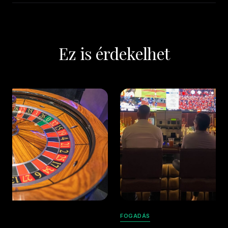
Ez is érdekelhet
FOGADÁS