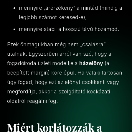
mennyire „árérzékeny” a mintád (mindig a
legjobb számot keresed-e),
mennyire stabil a hosszú távú hozamod.
Ezek önmagukban még nem „csalásra”
utalnak. Egyszerűen arról van szó, hogy a
fogadóiroda üzleti modellje a
házelőny
(a
beépített margin) köré épül. Ha valaki tartósan
úgy fogad, hogy ezt az előnyt csökkenti vagy
megfordítja, akkor a szolgáltató kockázati
oldalról reagálni fog.
Miért korlátozzák a