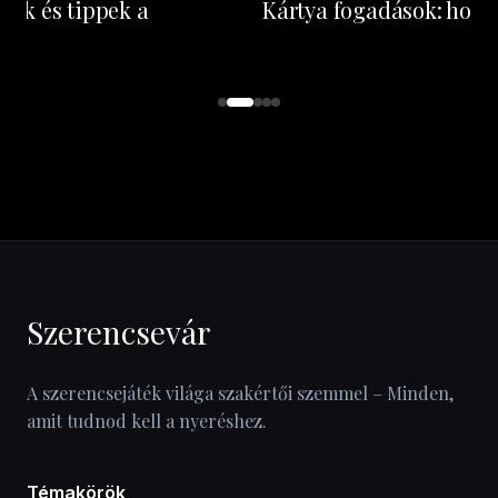
giák és tippek a
Kártya fogadások: hogy
Szerencsevár
A szerencsejáték világa szakértői szemmel – Minden,
amit tudnod kell a nyeréshez.
Témakörök