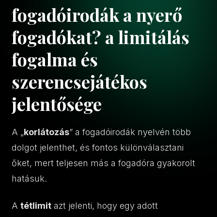
fogadóirodák a nyerő
fogadókat? a limitálás
fogalma és
szerencsejátékos
jelentősége
A „
korlátozás
” a fogadóirodák nyelvén több
dolgot jelenthet, és fontos különválasztani
őket, mert teljesen más a fogadóra gyakorolt
hatásuk.
A
tétlimit
azt jelenti, hogy egy adott