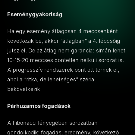
Eseménygyakoriság
Ha egy esemény átlagosan 4 meccsenként
következik be, akkor “átlagban” a 4. lépcsőig
jutsz el. De az átlag nem garancia: simán lehet
10-15-20 meccses döntetlen nélküli sorozat is.
A progresszív rendszerek pont ott törnek el,
ahol a “ritka, de lehetséges” széria
bekövetkezik.
Párhuzamos fogadások
A Fibonacci lényegében sorozatban
gondolkodik: fogadás, eredmény, következő