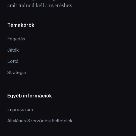
amit tudnod kell a nyeréshez.
Témakörök
Fogadás
Játék
Lottó
Stratégia
Egyéb információk
Impresszum
Általános Szerződési Feltételek