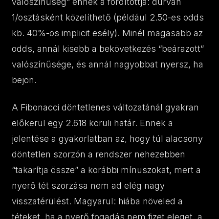
valószínűség” ennek a fordítottja: durván
1/osztásként közelíthető (például 2.50-es odds
kb. 40%-os implicit esély). Minél magasabb az
odds, annál kisebb a bekövetkezés “beárazott”
valószínűsége, és annál nagyobbat nyersz, ha
bejön.
A Fibonacci döntetlenes változatánál gyakran
előkerül egy 2.618 körüli határ. Ennek a
jelentése a gyakorlatban az, hogy túl alacsony
döntetlen szorzón a rendszer nehezebben
“takarítja össze” a korábbi mínuszokat, mert a
nyerő tét szorzása nem ad elég nagy
visszatérülést. Magyarul: hiába növeled a
téteket, ha a nyerő fogadás nem fizet eleget, a