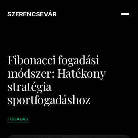
SZERENCSEVÁR
Fibonacci fogadási
módszer: Hatékony
stratégia
sportfogadáshoz
FOGADÁS