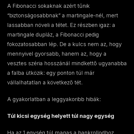
A Fibonacci sokaknak azért tűnik
“biztonságosabbnak” a martingale-nél, mert
lassabban növeli a tétet. Ez részben igaz: a
martingale dupláz, a Fibonacci pedig
fokozatosabban lép. De a kulcs nem az, hogy
mennyivel gyorsabb, hanem az, hogy a
vesztes széria hosszánál mindkettő ugyanabba
a falba ütközik: egy ponton túl már
vállalhatatlan a következő tét.
A gyakorlatban a leggyakoribb hibák:
Túl kicsi egység helyett túl nagy egység
Ha az 1 egység túl magas a bankrollodhoz