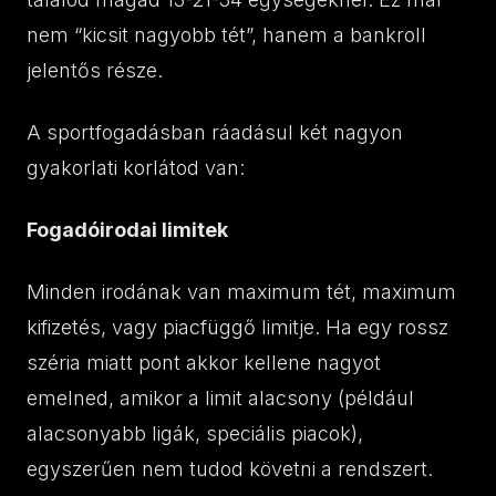
nem “kicsit nagyobb tét”, hanem a bankroll
jelentős része.
A sportfogadásban ráadásul két nagyon
gyakorlati korlátod van:
Fogadóirodai limitek
Minden irodának van maximum tét, maximum
kifizetés, vagy piacfüggő limitje. Ha egy rossz
széria miatt pont akkor kellene nagyot
emelned, amikor a limit alacsony (például
alacsonyabb ligák, speciális piacok),
egyszerűen nem tudod követni a rendszert.