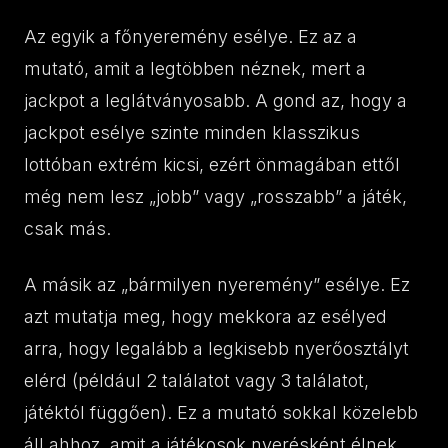
Az egyik a főnyeremény esélye. Ez az a
mutató, amit a legtöbben néznek, mert a
jackpot a leglátványosabb. A gond az, hogy a
jackpot esélye szinte minden klasszikus
lottóban extrém kicsi, ezért önmagában ettől
még nem lesz „jobb” vagy „rosszabb” a játék,
csak más.
A másik az „bármilyen nyeremény” esélye. Ez
azt mutatja meg, hogy mekkora az esélyed
arra, hogy legalább a legkisebb nyerőosztályt
elérd (például 2 találatot vagy 3 találatot,
játéktól függően). Ez a mutató sokkal közelebb
áll ahhoz, amit a játékosok nyerésként élnek