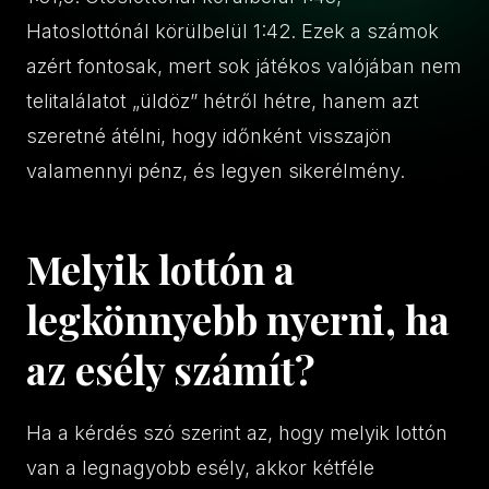
Hatoslottónál körülbelül 1:42. Ezek a számok
azért fontosak, mert sok játékos valójában nem
telitalálatot „üldöz” hétről hétre, hanem azt
szeretné átélni, hogy időnként visszajön
valamennyi pénz, és legyen sikerélmény.
Melyik lottón a
legkönnyebb nyerni, ha
az esély számít?
Ha a kérdés szó szerint az, hogy melyik lottón
van a legnagyobb esély, akkor kétféle