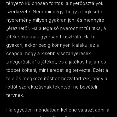
tényező különösen fontos: a nyerőosztályok
szerkezete. Nem mindegy, hogy a legkisebb
nyeremény milyen gyakran jön, és mennyire
„érezhető”. Ha a legalsó nyerőszint túl ritka, a
játék sokaknak gyorsan frusztráló. Ha túl
gyakori, akkor pedig könnyen kialakul az a
csapda, hogy a kisebb visszanyerések
„megerősítik” a játékot, és a játékos hajlamos
többet költeni, mint eredetileg tervezte. Ezért a
felelős megközelítéshez hozzátartozik, hogy a
lottót szórakozásnak tekintsd, ne bevételi
tervnek.
Ha egyetlen mondatban kellene választ adni: a