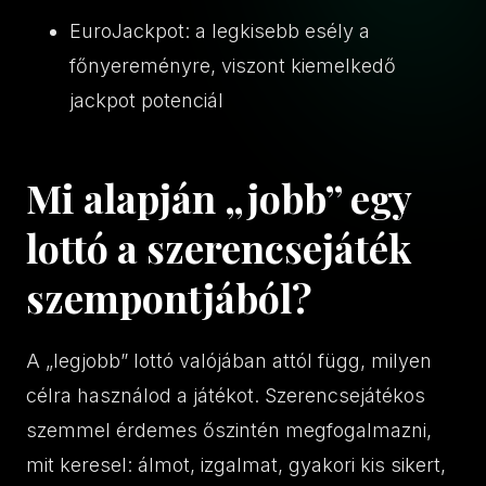
EuroJackpot: a legkisebb esély a
főnyereményre, viszont kiemelkedő
jackpot potenciál
Mi alapján „jobb” egy
lottó a szerencsejáték
szempontjából?
A „legjobb” lottó valójában attól függ, milyen
célra használod a játékot. Szerencsejátékos
szemmel érdemes őszintén megfogalmazni,
mit keresel: álmot, izgalmat, gyakori kis sikert,