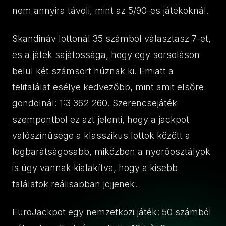
nem annyira távoli, mint az 5/90-es játékoknál.
Skandináv lottónál 35 számból választasz 7-et,
és a játék sajátossága, hogy egy sorsoláson
belül két számsort húznak ki. Emiatt a
telitalálat esélye kedvezőbb, mint amit elsőre
gondolnál: 1:3 362 260. Szerencsejáték
szempontból ez azt jelenti, hogy a jackpot
valószínűsége a klasszikus lottók között a
legbarátságosabb, miközben a nyerőosztályok
is úgy vannak kialakítva, hogy a kisebb
találatok reálisabban jöjjenek.
EuroJackpot egy nemzetközi játék: 50 számból