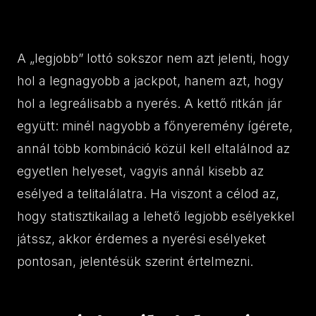
A „legjobb” lottó sokszor nem azt jelenti, hogy
hol a legnagyobb a jackpot, hanem azt, hogy
hol a legreálisabb a nyerés. A kettő ritkán jár
együtt: minél nagyobb a főnyeremény ígérete,
annál több kombináció közül kell eltalálnod az
egyetlen helyeset, vagyis annál kisebb az
esélyed a telitalálatra. Ha viszont a célod az,
hogy statisztikailag a lehető legjobb esélyekkel
játssz, akkor érdemes a nyerési esélyeket
pontosan, jelentésük szerint értelmezni.