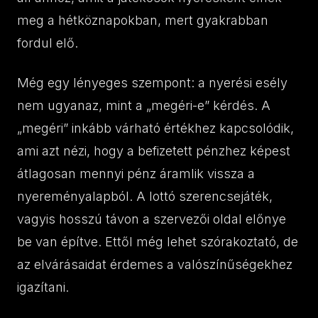
meg a hétköznapokban, mert gyakrabban
fordul elő.
Még egy lényeges szempont: a nyerési esély
nem ugyanaz, mint a „megéri-e” kérdés. A
„megéri” inkább várható értékhez kapcsolódik,
ami azt nézi, hogy a befizetett pénzhez képest
átlagosan mennyi pénz áramlik vissza a
nyereményalapból. A lottó szerencsejáték,
vagyis hosszú távon a szervezői oldal előnye
be van építve. Ettől még lehet szórakoztató, de
az elvárásaidat érdemes a valószínűségekhez
igazítani.