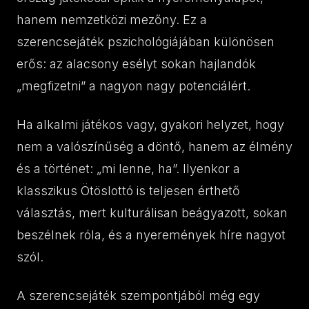
hanem nemzetközi mezőny. Ez a
szerencsejáték pszichológiájában különösen
erős: az alacsony esélyt sokan hajlandók
„megfizetni” a nagyon nagy potenciálért.
Ha alkalmi játékos vagy, gyakori helyzet, hogy
nem a valószínűség a döntő, hanem az élmény
és a történet: „mi lenne, ha”. Ilyenkor a
klasszikus Ötöslottó is teljesen érthető
választás, mert kulturálisan beágyazott, sokan
beszélnek róla, és a nyeremények híre nagyot
szól.
A szerencsejáték szempontjából még egy