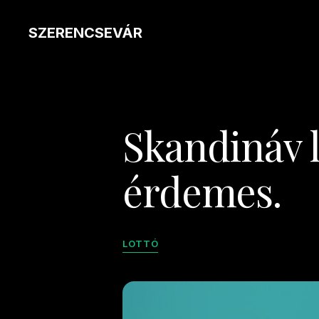
SZERENCSEVÁR
Skandináv l
érdemes.
LOTTÓ