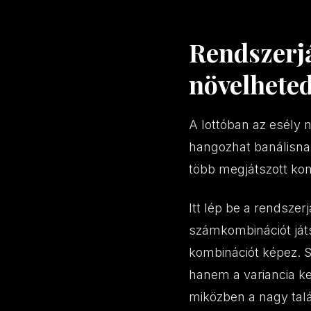
Rendszerj
növelheted 
A lottóban az esély 
hangozhat banálisnak
több megjátszott ko
Itt lép be a rendsze
számkombinációt ját
kombinációt képez. 
hanem a variancia ke
miközben a nagy talá